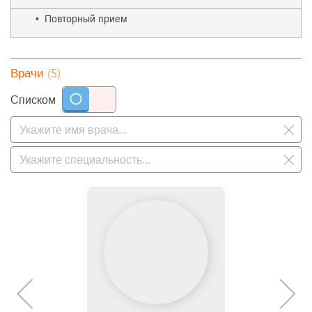
• Повторный прием
(5)
Врачи
Списком