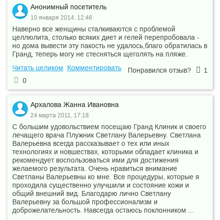
Анонимный посетитель
10 января 2014, 12:46
Наверно все женщины сталкиваются с проблемой
целлюлита, столько всяких диет и гелей перепробовала -
но дома вывести эту пакость не удалось,благо обратилась в
Гранд, теперь могу не стесняться щеголять на пляже.
Читать целиком
Комментировать
Понравился отзыв?
1
0
Архалова Жанна Ивановна
24 марта 2011, 17:18
С большим удовольствием посещаю Гранд Клиник и своего
лечащего врача Плужник Светлану Валерьевну. Светлана
Валерьевна всегда рассказывает о тех или иных
технологиях и новшествах, которыми обладает клиника и
рекомендует воспользоваться ими для достижения
желаемого результата. Очень нравиться внимание
Светланы Валерьевны ко мне. Все процедуры, которые я
проходила существенно улучшили и состояние кожи и
общий внешний вид. Благодарю лично Светлану
Валерьевну за большой профессионализм и
доброжелательность. Навсегда остаюсь поклонником ...