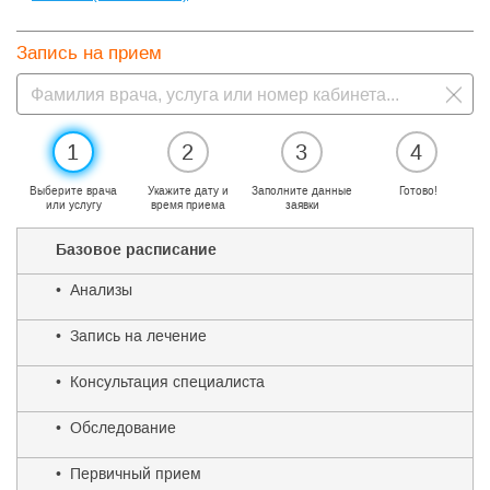
Запись на прием
1
2
3
4
Выберите врача
Укажите дату и
Заполните данные
Готово!
или услугу
время приема
заявки
Базовое расписание
• Анализы
• Запись на лечение
• Консультация специалиста
• Обследование
• Первичный прием