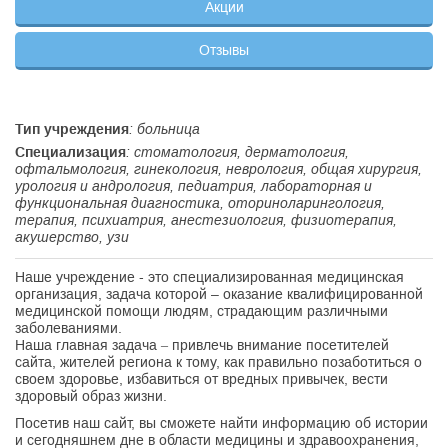
Акции
Отзывы
Тип учреждения
: больница
Специализация
: стоматология, дерматология,
офтальмология, гинекология, неврология, общая хирургия,
урология и андрология, педиатрия, лабораторная и
функциональная диагностика, оториноларингология,
терапия, психиатрия, анестезиология, физиотерапия,
акушерство, узи
Наше учреждение - это специализированная медицинская
организация, задача которой – оказание квалифицированной
медицинской помощи людям, страдающим различными
заболеваниями.
Наша главная задача – привлечь внимание посетителей
сайта, жителей региона к тому, как правильно позаботиться о
своем здоровье, избавиться от вредных привычек, вести
здоровый образ жизни.
Посетив наш сайт, вы сможете найти информацию об истории
и сегодняшнем дне в области медицины и здравоохранения,