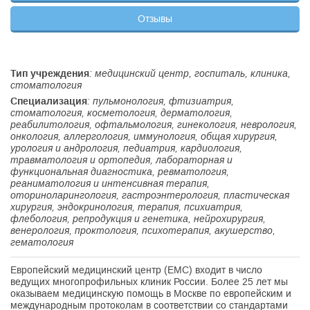
Отзывы
Тип учреждения
: медицинский центр, госпиталь, клиника,
стоматология
Специализация
: пульмонология, фтизиатрия,
стоматология, косметология, дерматология,
реабилитология, офтальмология, гинекология, неврология,
онкология, аллергология, иммунология, общая хирургия,
урология и андрология, педиатрия, кардиология,
травматология и ортопедия, лабораторная и
функциональная диагностика, ревматология,
реаниматология и интенсивная терапия,
оториноларингология, гастроэнтерология, пластическая
хирургия, эндокринология, терапия, психиатрия,
флебология, репродукция и генетика, нейрохирургия,
венерология, проктология, психотерапия, акушерство,
гематология
Европейский медицинский центр (EMC) входит в число
ведущих многопрофильных клиник России. Более 25 лет мы
оказываем медицинскую помощь в Москве по европейским и
международным протоколам в соответствии со стандартами