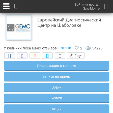
Войти на портал
Эль-Монте
Европейский Диагностический
Центр на Шаболовке
У клиники пока мало отзывов
1 отзыв
2
54225
Еще
Информация о клинике
Запись на прием
Врачи
Услуги
Акции