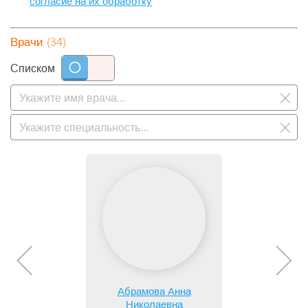
согласие на их обработку
(34)
Врачи
Списком
Абрамова Анна
Николаевна