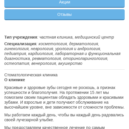
Акции
Отзывы
Тип учреждения
: частная клиника, медицинский центр
Специализация
: косметология, дерматология,
гинекология, неврология, урология и андрология,
педиатрия, кардиология, лабораторная и функциональная
диагностика, ревматология, оториноларингология,
остеопатия, венерология, акушерство
Стоматологическая клиника
О клинике
Красивые и здоровые зубы сегодня не роскошь, а признак
успешности и благополучия. На протяжении 15 лет мы
помогаем своим пациентам обладать здоровыми и красивыми
зубами. И взрослые и дети получают обслуживание на
высочайшем уровне, вне зависимости от сложности проблемы.
Мы работаем каждый день, чтобы вы каждый день радовались
своей лучезарной улыбке.
Мы предоставляем качественное лечение по самым