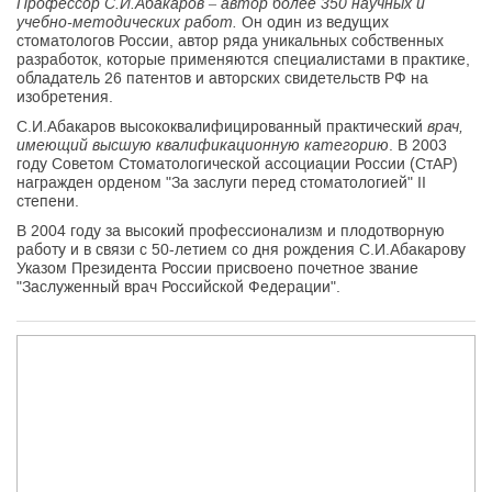
Профессор С.И.Абакаров – автор более 350 научных и
учебно-методических работ.
Он один из ведущих
стоматологов России, автор ряда уникальных собственных
разработок, которые применяются специалистами в практике,
обладатель 26 патентов и авторских свидетельств РФ на
изобретения.
С.И.Абакаров высококвалифицированный практический
врач,
имеющий высшую квалификационную категорию
. В 2003
году Советом Стоматологической ассоциации России (СтАР)
награжден орденом "За заслуги перед стоматологией" II
степени.
В 2004 году за высокий профессионализм и плодотворную
работу и в связи с 50-летием со дня рождения С.И.Абакарову
Указом Президента России присвоено почетное звание
"Заслуженный врач Российской Федерации".