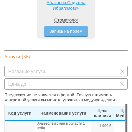
Абакаров Садулла
Ибрагимович
Стоматолог
Запись на прием
(36)
Услуги
Предложение не является офертой. Точную стоимость
конкретной услуги вы можете уточнить в медучреждении.
Цена
Цена
Код услуги
Наименование услуги
клиники
Mediho
Альвеолэктомия в области 1
—
1 900 ₽
зуба