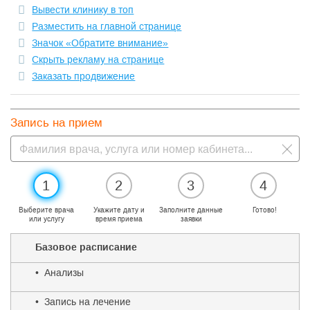
Вывести клинику в топ
Разместить на главной странице
Значок «Обратите внимание»
Скрыть рекламу на странице
Заказать продвижение
Запись на прием
1
2
3
4
Выберите врача
Укажите дату и
Заполните данные
Готово!
или услугу
время приема
заявки
Базовое расписание
• Анализы
• Запись на лечение