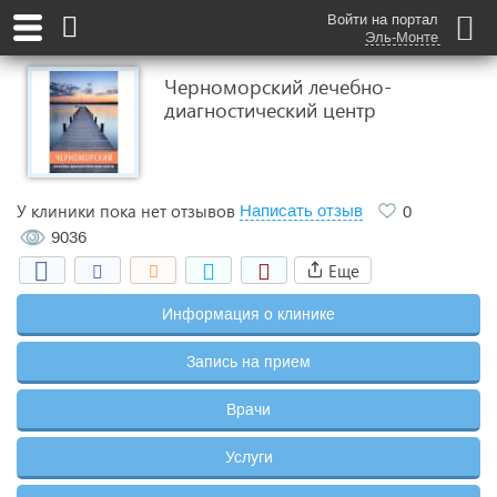
Войти на портал
Эль-Монте
Черноморский лечебно-
диагностический центр
У клиники пока нет отзывов
Написать отзыв
0
9036
Еще
Информация о клинике
Запись на прием
Врачи
Услуги