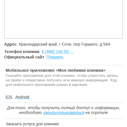
биологических жидкостей. Консультации и лечение
отоляринголога.
Адрес
: Краснодарский край, г Сочи, пер Горького, д 58А
Телефон клиники
:
8 (988) 140-50-...
Официальный сайт
:
Показать
Мобильное приложение «Моя любимая клиника»
Скачайте приложение для этой клиники, чтобы упростить запись
на прием и оперативно получать всю важную информацию. Код
для мобильного приложения указан в картинке.
iOS
Android
Для того, чтобы получить полный доступ к информации,
необходимо
зарегистрироваться
на портале
Заказать услуги для клиники: