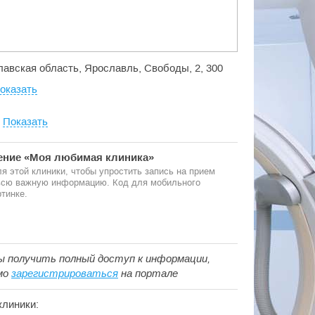
лавская область, Ярославль, Свободы, 2, 300
оказать
:
Показать
ние «Моя любимая клиника»
я этой клиники, чтобы упростить запись на прием
 всю важную информацию. Код для мобильного
тинке.
ы получить полный доступ к информации,
мо
зарегистрироваться
на портале
клиники: