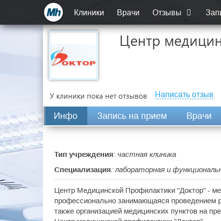
Клиники
Врачи
Отзывы
Зап
Центр медицин
Написать отзыв
У клиники пока нет отзывов
Инфо
Запись на прием
Врачи
Тип учреждения
: частная клиника
Специализация
: лабораторная и функциональ
Центр Медицинской Профилактики "Доктор" - ме
профессионально занимающаяся проведением р
также организацией медицинских пунктов на пр