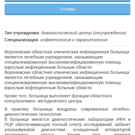
Отзывы
Тип учреждения
: диагностический центр (госучреждение)
Специализация
: инфектология и паразитология
Воронежская областная клиническая инфекционная больница
является лечебным учреждением, оказывающим
специализированную высококвалифицированную помощь
взрослым инфекционным больным области.
Воронежская областная клиническая инфекционная больница
является лечебным учреждением, оказывающим
специализированную высококвалифицированную помощь
взрослым инфекционным больным области.
Кроме того, больница выполняет функции областного
консультативно- методического центра.
В практику больницы внедрены современные лечебно-
диагностические технологии.
В больнице имеются диагностические лаборатории ИФА и
ПЦР, обеспечивающие полный спектр исследований, кабинет
ультразвуковой диагностики, оснащенный аппаратурой
экспертного класса. Кроме того, имеется