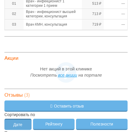
Врач - инфекционист 1
01
513 ₽
—
категории 1 прием
Врач - инфекционист высшей
02
713 ₽
—
категории, консультация
03
Врач КМН, консультация
719 ₽
—
Акции
Нет акций в этой клинике
Посмотреть
все акции
на портале
(3)
Отзывы
Оставить отзыв
Сортировать по
Рейтингу
Полезности
Дате