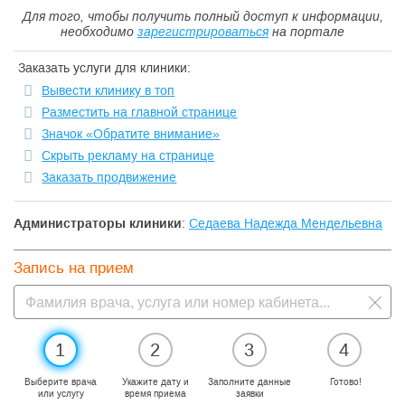
Для того, чтобы получить полный доступ к информации,
необходимо
зарегистрироваться
на портале
Заказать услуги для клиники:
Вывести клинику в топ
Разместить на главной странице
Значок «Обратите внимание»
Скрыть рекламу на странице
Заказать продвижение
Администраторы клиники
:
Седаева Надежда Мендельевна
Запись на прием
1
2
3
4
Выберите врача
Укажите дату и
Заполните данные
Готово!
или услугу
время приема
заявки