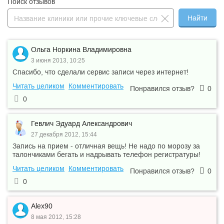
Поиск отзывов
Найти
Ольга Норкина Владимировна
3 июня 2013, 10:25
Спасибо, что сделали сервис записи через интернет!
Читать целиком
Комментировать
Понравился отзыв?
0
0
Гевлич Эдуард Александрович
27 декабря 2012, 15:44
Запись на прием - отличная вещь! Не надо по морозу за
талончиками бегать и надрывать телефон регистратуры!
Читать целиком
Комментировать
Понравился отзыв?
0
0
Alex90
8 мая 2012, 15:28