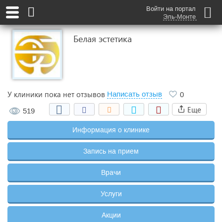
Войти на портал
Эль-Монте
Белая эстетика
У клиники пока нет отзывов
Написать отзыв
0
Еще
519
Информация о клинике
Запись на прием
Врачи
Услуги
Акции