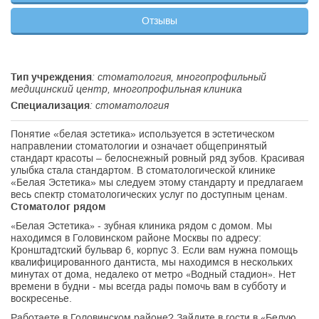
Отзывы
Тип учреждения
: стоматология, многопрофильный
медицинский центр, многопрофильная клиника
Специализация
: стоматология
Понятие «белая эстетика» используется в эстетическом
направлении стоматологии и означает общепринятый
стандарт красоты – белоснежный ровный ряд зубов. Красивая
улыбка стала стандартом. В стоматологической клинике
«Белая Эстетика» мы следуем этому стандарту и предлагаем
весь спектр стоматологических услуг по доступным ценам.
Стоматолог рядом
«Белая Эстетика» - зубная клиника рядом с домом. Мы
находимся в Головинском районе Москвы по адресу:
Кронштадтский бульвар 6, корпус 3. Если вам нужна помощь
квалифицированного дантиста, мы находимся в нескольких
минутах от дома, недалеко от метро «Водный стадион». Нет
времени в будни - мы всегда рады помочь вам в субботу и
воскресенье.
Работаете в Головинском районе? Зайдите в гости в «Белую