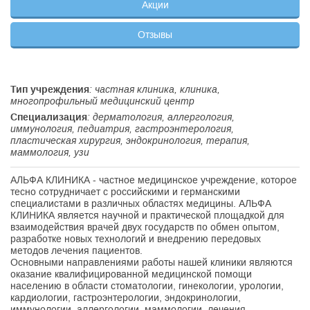
Акции
Отзывы
Тип учреждения
: частная клиника, клиника,
многопрофильный медицинский центр
Специализация
: дерматология, аллергология,
иммунология, педиатрия, гастроэнтерология,
пластическая хирургия, эндокринология, терапия,
маммология, узи
АЛЬФА КЛИНИКА - частное медицинское учреждение, которое
тесно сотрудничает с российскими и германскими
специалистами в различных областях медицины. АЛЬФА
КЛИНИКА является научной и практической площадкой для
взаимодействия врачей двух государств по обмен опытом,
разработке новых технологий и внедрению передовых
методов лечения пациентов.
Основными направлениями работы нашей клиники являются
оказание квалифицированной медицинской помощи
населению в области стоматологии, гинекологии, урологии,
кардиологии, гастроэнтерологии, эндокринологии,
иммунологии, аллергологии, маммологии, лечения