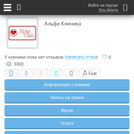
Войти на портал
Эль-Монте
Альфа Клиника
У клиники пока нет отзывов
Написать отзыв
0
3303
Еще
Информация о клинике
Запись на прием
Врачи
Услуги