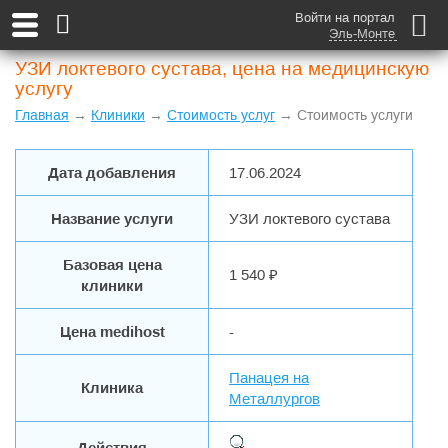
Войти на портал
Эль-Монте
УЗИ локтевого сустава, цена на медицинскую
услугу
Главная
→
Клиники
→
Стоимость услуг
→ Стоимость услуги
Дата добавления
17.06.2024
Название услуги
УЗИ локтевого сустава
Базовая цена
1 540 ₽
клиники
Цена medihost
-
Панацея на
Клиника
Металлургов
Действия