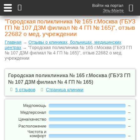
Войти на портал
Эль-Монте
"Городская поликлиника № 165 г.Москва (ГБУЗ
ГП № 107 ДЗМ филиал № 4 ГП № 165)", отзыв
22682 о мед. учреждении
Главная
→
Отзывы о клиниках, больницах, медицинских
центрах
→ "Городская поликлиника № 165 г.Москва (ГБУЗ ГП
№ 107 ДЗМ филиал № 4 ГП № 165)", отзыв 22682 о мед.
учреждении
Городская поликлиника № 165 г.Москва (ГБУЗ ГП
№ 107 ДЗМ филиал № 4 ГП № 165)
5 отзывов
Страница клиники
Медпомощь
–
Медперсонал
–
Цена/качество
–
Расположение
–
Чистота и
комфорт
–