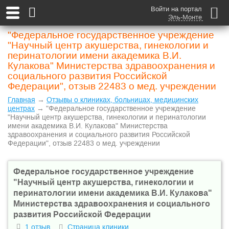
Войти на портал
Эль-Монте
"Федеральное государственное учреждение
"Научный центр акушерства, гинекологии и
перинатологии имени академика В.И.
Кулакова" Министерства здравоохранения и
социального развития Российской
Федерации", отзыв 22483 о мед. учреждении
Главная
→
Отзывы о клиниках, больницах, медицинских
центрах
→ "Федеральное государственное учреждение
"Научный центр акушерства, гинекологии и перинатологии
имени академика В.И. Кулакова" Министерства
здравоохранения и социального развития Российской
Федерации", отзыв 22483 о мед. учреждении
Федеральное государственное учреждение
"Научный центр акушерства, гинекологии и
перинатологии имени академика В.И. Кулакова"
Министерства здравоохранения и социального
развития Российской Федерации
1 отзыв
Страница клиники