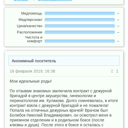
Медпомощь
–
Медперсонал
–
Цена/качество
–
Расположение
–
Чистота и
комфорт
–
Анонимный посетитель
16 февраля 2019, 16:38
1
Мои идеальные роды!
По отзывам знакомых заключила контракт с дежурной
бригадой в центре акушерства, гинекологии и
перинатологии им. Кулакова. Долго сомневалась, в итоге
контракт взяла с дежурной бригадой и не пожалела!
Попала на отличных дежурных врачей! Врачом был
Болибок Николай Владимирович, он осмотрел меня в
приемном отделении и в родильном боксе (после
клизмы и душа). После этого в боксе я осталась с