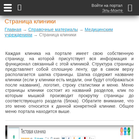
Войти на портал
Эль-Монте
Страница клиники
Главная
→
Справочные материалы
→
Медицинским
учреждениям
→ Страница клиники
Каждая клиника на портале имеет свою собственную
страницу, на которой присутствует вся информация и
функционал связанный с этой клиникой. Структура страницы
представляет собой сплошную ленту, где в самом верху
располагается шапка страницы. Шапка содержит название
клиники (если у клиники есть медали, они будут отображаться
после названия), логотип, строку статистики и меню. Меню
страницы клиники состоит из названий разделов, клик по
которым мышкой производит прокрутку страницы до
соответствующего раздела (блока). Обратите внимание, что
это меню относится к данной конкретной клинике. Общее
меню портала находится выше.