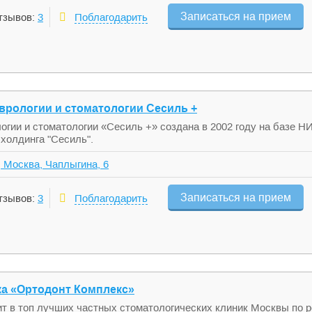
Записаться на прием
тзывов:
3
Поблагодарить
врологии и стоматологии Сесиль +
огии и стоматологии «Сесиль +» создана в 2002 году на базе Н
холдинга "Сесиль".
 Москва, Чаплыгина, 6
Записаться на прием
тзывов:
3
Поблагодарить
ка «Ортодонт Комплекс»
т в топ лучших частных стоматологических клиник Москвы по р