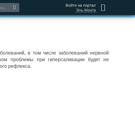
Войти на портал
Эль-Монте
болеваний, в том числе заболеваний нервной
иком проблемы при гиперсаливации будет не
ого рефлекса.