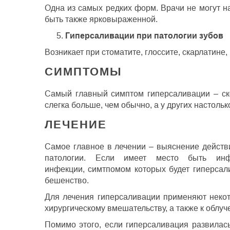
Одна из самых редких форм. Врачи не могут н
быть также ярковыраженной.
Гиперсаливации при патологии зубов
Возникает при стоматите, глоссите, скарлатине,
СИМПТОМЫ
Самый главный симптом гиперсаливации – ск
слегка больше, чем обычно, а у других настол
ЛЕЧЕНИЕ
Самое главное в лечении – выяснение действ
патологии. Если имеет место быть инф
инфекции, симтпомом которых будет гиперсал
бешенство.
Для лечения гиперсаливации применяют некот
хирургическому вмешательству, а также к облуч
Помимо этого, если гиперсаливация развилас