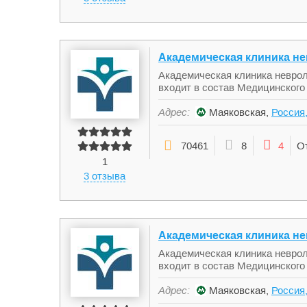
Академическая клиника не
Академическая клиника неврол
входит в состав Медицинского 
Адрес:
Маяковская,
Россия,
70461
8
4
О
1
3 отзыва
Академическая клиника не
Академическая клиника неврол
входит в состав Медицинского 
Адрес:
Маяковская,
Россия,