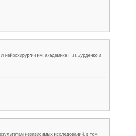
ИИ нейрохирургии им. академика Н.Н.Бурденко и
езультатам независимых исследований, в том