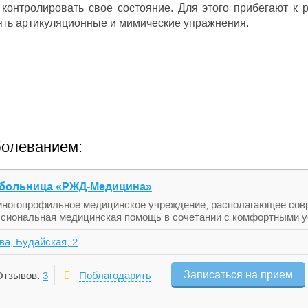
, контролировать свое состояние. Для этого прибегают к
ять артикуляционные и мимические упражнения.
болеванием:
 больница «РЖД-Медицина»
ногопрофильное медицинское учреждение, располагающее сов
сиональная медицинская помощь в сочетании с комфортными у
ва, Будайская, 2
Записаться на прием
Отзывов:
3
Поблагодарить