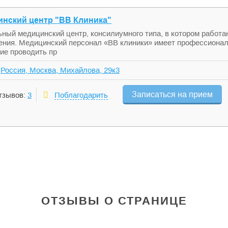
нский центр "ВВ Клиника"
ьный медицинский центр, консилиумного типа, в котором рабо
ения. Медицинский персонал «ВВ клиники» имеет профессиона
ие проводить пр
,
Россия, Москва, Михайлова, 29к3
Записаться на прием
тзывов:
3
Поблагодарить
ОТЗЫВЫ О СТРАНИЦЕ