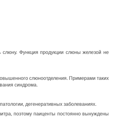
 слюну. Функция продукции слюны железой не
повышенного слюноотделения. Примерами таких
ования синдрома.
 патологии, дегенеративных заболеваниях.
литра, поэтому паиценты постоянно вынуждены