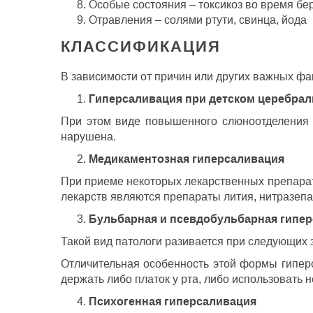
Особые состояния – токсикоз во время б
Отравления – солями ртути, свинца, йода
КЛАССИФИКАЦИЯ
В зависимости от причин или других важных фа
Гиперсаливация при детском церебра
При этом виде повышенного слюноотделения 
нарушена.
Медикаментозная гиперсаливация
При приеме некоторых лекарственных препара
лекарств являются препараты лития, нитразепа
Бульбарная и псевдобульбарная гипе
Такой вид патологи разивается при следующих 
Отличительная особенность этой формы гипер
держать либо платок у рта, либо использовать 
Психогенная гиперсаливация