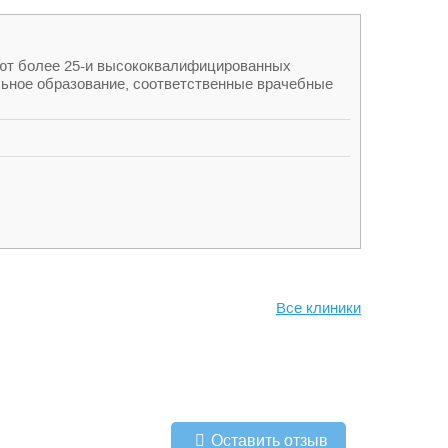
тают более 25-и высококвалифицированных
льное образование, соответственные врачебные
Все клиники
Оставить отзыв