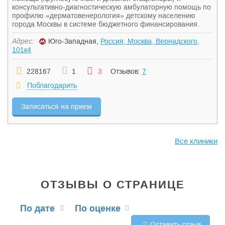
консультативно-диагностическую амбулаторную помощь по
профилю «дерматовенерология» детскому населению
города Москвы в системе бюджетного финансирования.
Адрес:
Юго-Западная,
Россия, Москва, Вернадского,
101к4
228167
1
3
Отзывов:
7
Поблагодарить
Записаться на прием
Все клиники
ОТЗЫВЫ О СТРАНИЦЕ
По дате
По оценке
Оставить отзыв