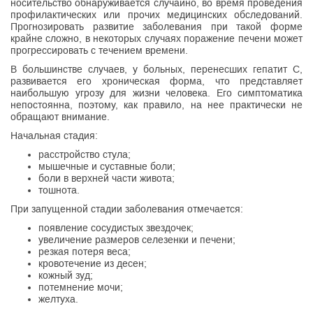
носительство обнаруживается случайно, во время проведения
профилактических или прочих медицинских обследований.
Прогнозировать развитие заболевания при такой форме
крайне сложно, в некоторых случаях поражение печени может
прогрессировать с течением времени.
В большинстве случаев, у больных, перенесших гепатит С,
развивается его хроническая форма, что представляет
наибольшую угрозу для жизни человека. Его симптоматика
непостоянна, поэтому, как правило, на нее практически не
обращают внимание.
Начальная стадия:
расстройство стула;
мышечные и суставные боли;
боли в верхней части живота;
тошнота.
При запущенной стадии заболевания отмечается:
появление сосудистых звездочек;
увеличение размеров селезенки и печени;
резкая потеря веса;
кровотечение из десен;
кожный зуд;
потемнение мочи;
желтуха.