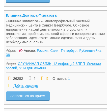
Клиника Доктора Филатова
«Клиника Филатова» -- многопрофильный частный
медицинский центр в Санкт-Петербурге. Основное
направление нашей деятельности это урология и
гинекология, проблемы половой сферы и венерологические
заболевания. Здесь также можно сделать УЗИ и сдать
необходимые анализы.
Адрес:
Автово,
Россия, Санкт-Петербург, Рубинштейна,
36
Акции:
СЛУЧАЙНАЯ СВЯЗЬ, 12 инфекций ЗППП, Лечение
эрозий, УЗИ для мужчин
26282
4
5
Отзывов:
1
Поблагодарить
Записаться на прием