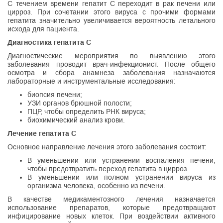
С течением времени гепатит С переходит в рак печени или
цирроз. При сочетании этого вируса с прочими формами
гепатита значительно увеличивается вероятность летального
исхода для пациента.
Диагностика гепатита С
Диагностические мероприятия по выявлению этого
заболевания проводит врач-инфекционист. После общего
осмотра и сбора анамнеза заболевания назначаются
лабораторные и инструментальные исследования:
биопсия печени;
УЗИ органов брюшной полости;
ПЦР, чтобы определить РНК вируса;
биохимический анализ крови.
Лечение гепатита С
Основное направление лечения этого заболевания состоит:
В уменьшении или устранении воспаления печени,
чтобы предотвратить переход гепатита в цирроз.
В уменьшении или полном устранении вируса из
организма человека, особенно из печени.
В качестве медикаментозного лечения назначается
использование препаратов, которые предотвращают
инфицирование новых клеток. При воздействии активного