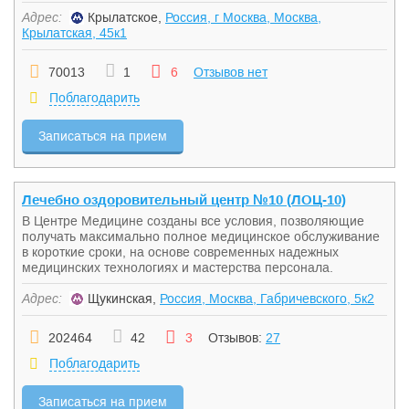
Адрес:
Крылатское,
Россия, г Москва, Москва,
Крылатская, 45к1
70013
1
6
Отзывов нет
Поблагодарить
Записаться на прием
Лечебно оздоровительный центр №10 (ЛОЦ-10)
В Центре Медицине созданы все условия, позволяющие
получать максимально полное медицинское обслуживание
в короткие сроки, на основе современных надежных
медицинских технологиях и мастерства персонала.
Адрес:
Щукинская,
Россия, Москва, Габричевского, 5к2
202464
42
3
Отзывов:
27
Поблагодарить
Записаться на прием