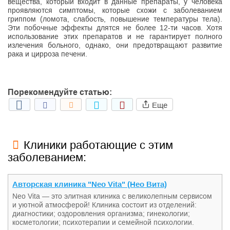
вещества, который входит в данные препараты, у человека
проявляются симптомы, которые схожи с заболеванием
гриппом (ломота, слабость, повышение температуры тела).
Эти побочные эффекты длятся не более 12-ти часов. Хотя
использование этих препаратов и не гарантирует полного
излечения больного, однако, они предотвращают развитие
рака и цирроза печени.
Порекомендуйте статью:
Еще
Клиники работающие с этим
заболеванием:
Авторская клиника "Neo Vita" (Нео Вита)
Neo Vita — это элитная клиника с великолепным сервисом
и уютной атмосферой! Клиника состоит из отделений:
диагностики; оздоровления организма; гинекологии;
косметологии; психотерапии и семейной психологии.