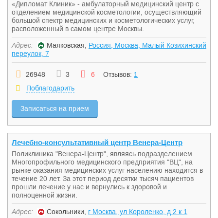
«Дипломат Клиник» - амбулаторный медицинский центр c
отделением медицинской косметологии, осуществляющий
большой спектр медицинских и косметологических услуг,
расположенный в самом центре Москвы.
Адрес:
Маяковская,
Россия, Москва, Малый Козихинский
переулок, 7
26948
3
6
Отзывов:
1
Поблагодарить
Записаться на прием
Лечебно-консультативный центр Венера-Центр
Поликлиника "Венера-Центр", являясь подразделением
Многопрофильного медицинского предприятия "ВЦ", на
рынке оказания медицинских услуг населению находится в
течение 20 лет. За этот период десятки тысяч пациентов
прошли лечение у нас и вернулись к здоровой и
полноценной жизни.
Адрес:
Сокольники,
г Москва, ул Короленко, д 2 к 1