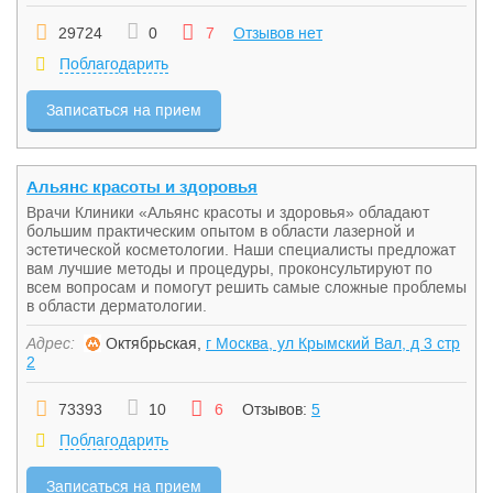
29724
0
7
Отзывов нет
Поблагодарить
Записаться на прием
Альянс красоты и здоровья
Врачи Клиники «Альянс красоты и здоровья» обладают
большим практическим опытом в области лазерной и
эстетической косметологии. Наши специалисты предложат
вам лучшие методы и процедуры, проконсультируют по
всем вопросам и помогут решить самые сложные проблемы
в области дерматологии.
Адрес:
Октябрьская,
г Москва, ул Крымский Вал, д 3 стр
2
73393
10
6
Отзывов:
5
Поблагодарить
Записаться на прием