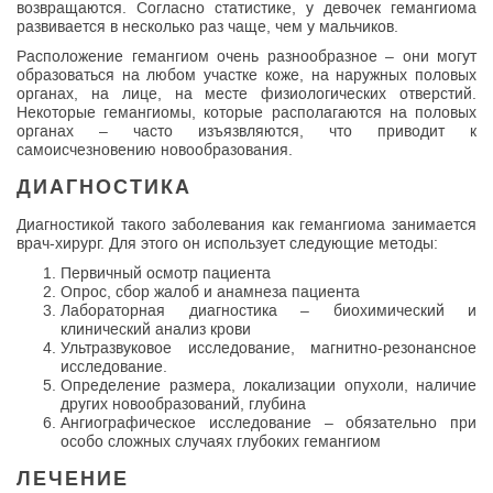
возвращаются. Согласно статистике, у девочек гемангиома
развивается в несколько раз чаще, чем у мальчиков.
Расположение гемангиом очень разнообразное – они могут
образоваться на любом участке коже, на наружных половых
органах, на лице, на месте физиологических отверстий.
Некоторые гемангиомы, которые располагаются на половых
органах – часто изъязвляются, что приводит к
самоисчезновению новообразования.
ДИАГНОСТИКА
Диагностикой такого заболевания как гемангиома занимается
врач-хирург. Для этого он использует следующие методы:
Первичный осмотр пациента
Опрос, сбор жалоб и анамнеза пациента
Лабораторная диагностика – биохимический и
клинический анализ крови
Ультразвуковое исследование, магнитно-резонансное
исследование.
Определение размера, локализации опухоли, наличие
других новообразований, глубина
Ангиографическое исследование – обязательно при
особо сложных случаях глубоких гемангиом
ЛЕЧЕНИЕ