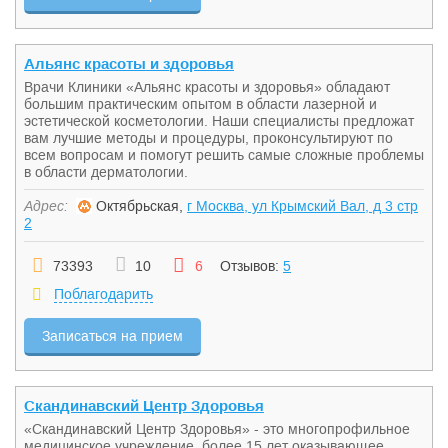
Альянс красоты и здоровья
Врачи Клиники «Альянс красоты и здоровья» обладают
большим практическим опытом в области лазерной и
эстетической косметологии. Наши специалисты предложат
вам лучшие методы и процедуры, проконсультируют по
всем вопросам и помогут решить самые сложные проблемы
в области дерматологии.
Адрес:
Октябрьская,
г Москва, ул Крымский Вал, д 3 стр
2
73393
10
6
Отзывов:
5
Поблагодарить
Записаться на прием
Скандинавский Центр Здоровья
«Скандинавский Центр Здоровья» - это многопрофильное
медицинское учреждение, более 15 лет оказывающее