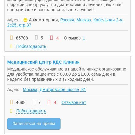
широкий спектр услуг по диагностике и лечению, включая
оперативное и восстановительное лечение.
Адрес:
Авиамоторная,
Россия, Москва, Кабельная 2-я,
2с25; стр 37
85708
5
4
Отзывов:
1
Поблагодарить
Медицинский центр КДС Клиник
Медицинское обслуживание в нашей клинике организовано
для удобства пациентов с 08.00 до 21.00, семь дней в
неделю без праздничных и выходных дней.
Адрес:
Москва, Дмитровское шоссе, 81
4698
7
4
Отзывов нет
Поблагодарить
Записаться на прием