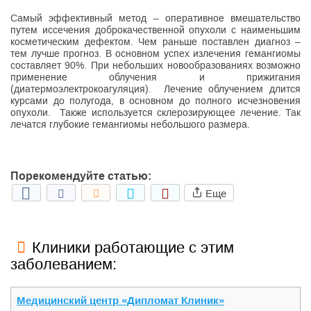
Самый эффективный метод – оперативное вмешательство
путем иссечения доброкачественной опухоли с наименьшим
косметическим дефектом. Чем раньше поставлен диагноз –
тем лучше прогноз. В основном успех излечения гемангиомы
составляет 90%. При небольших новообразованиях возможно
применение облучения и прижигания
(диатермоэлектрокоагуляция). Лечение облучением длится
курсами до полугода, в основном до полного исчезновения
опухоли. Также используется склерозирующее лечение. Так
лечатся глубокие гемангиомы небольшого размера.
Порекомендуйте статью:
Еще
Клиники работающие с этим
заболеванием:
Медицинский центр «Дипломат Клиник»