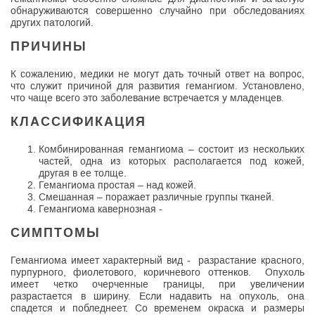
обнаруживаются совершенно случайно при обследованиях
других патологий.
ПРИЧИНЫ
К сожалению, медики не могут дать точный ответ на вопрос,
что служит причиной для развития гемангиом. Установлено,
что чаще всего это заболевание встречается у младенцев.
КЛАССИФИКАЦИЯ
Комбинированная гемангиома – состоит из нескольких
частей, одна из которых располагается под кожей,
другая в ее толще.
Гемангиома простая – над кожей.
Смешанная – поражает различные группы тканей.
Гемангиома кавернозная -
СИМПТОМЫ
Гемангиома имеет характерный вид - разрастание красного,
пурпурного, фиолетового, коричневого оттенков. Опухоль
имеет четко очерченные границы, при увеличении
разрастается в ширину. Если надавить на опухоль, она
спадется и побледнеет. Со временем окраска и размеры