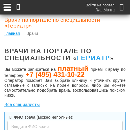
Войти на портал
Эль-Монте
Врачи на портале по специальности
«Гериатр»
Главная
→ Врачи
ВРАЧИ НА ПОРТАЛЕ ПО
СПЕЦИАЛЬНОСТИ «
ГЕРИАТР
»
платный
Вы можете записаться на
прием к врачу по
+7 (495) 431-10-22
телефону:
Оператор поможет Вам выбрать клинику и уточнить другие
связанные с записью на приём вопросы, либо Вы можете
самостоятельно подобрать врача, воспользовавшись поиском
ниже.
Все специалисты
ФИО врача
(можно неполные)
: