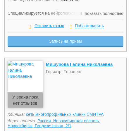
Специализируется на нейропсихологической диагностике
показать полностью
когнитивного статуса и реабилитации пациентов с
опухолями головного мозга и пациентов геронтологической
Оставить отзыв
Поблагодарить
группы.
Запись на прием
Мишурова Галина Николаевна
Гериатр, Терапевт
У врача пока
нет отзывов
Клиника:
сеть многопрофильных клиник СМИТРА
Адрес приема:
Россия, Новосибирская область,
Новосибирск, Геодезическая, 2/1