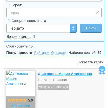
Город:
Специальность врача:
Гериатр
Дополнительно
Сортировать по:
Популярности
Рейтингу
Отзывам
Найдено врачей: 35
Показать карту
Дьяконова Мария Алексеевна
Гериатр, Терапевт
Консультант портала
5.0
19 отзывов