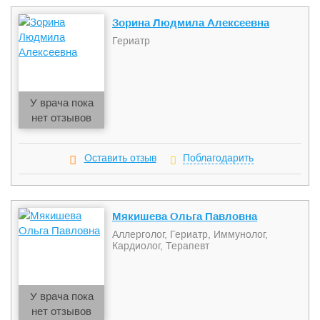
Зорина Людмила Алексеевна
Гериатр
У врача пока
нет отзывов
Оставить отзыв
Поблагодарить
Мякишева Ольга Павловна
Аллерголог, Гериатр, Иммунолог,
Кардиолог, Терапевт
У врача пока
нет отзывов