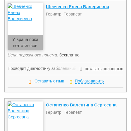
Шевченко Елена Валериевна
Гериатр, Терапевт
У врача пока
нет отзывов
Цена первичного приема:
бесплатно
Проводит диагностику заболеваний дыхательной системы,
показать полностью
лечение больных кардиологического профиля, диагностику
и лечение заболеваний органов пищеварения, лечение
Оставить отзыв
Поблагодарить
больных с сочетанной патологией.
Остапенко Валентина Сергеевна
Гериатр, Терапевт