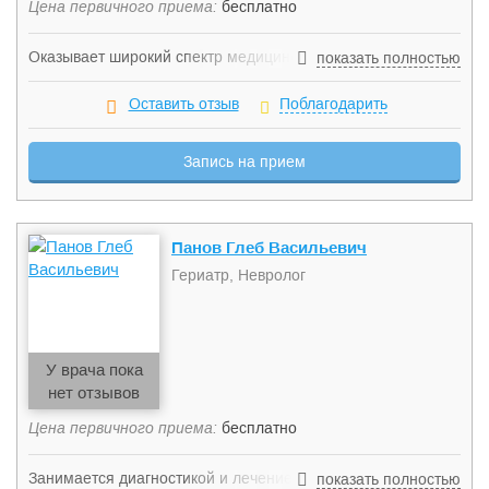
Цена первичного приема:
бесплатно
Оказывает широкий спектр медицинской помощи,
показать полностью
ориентируясь на возрастные особенности пациента.
Координирует лечение, назначаемое врачами для
Оставить отзыв
Поблагодарить
достижения результативности и эффекта в кратчайшие
сроки.
Запись на прием
Панов Глеб Васильевич
Гериатр, Невролог
У врача пока
нет отзывов
Цена первичного приема:
бесплатно
Занимается диагностикой и лечением таких заболеваний,
показать полностью