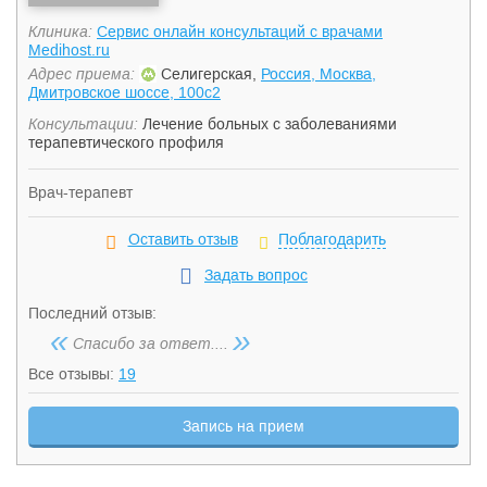
Клиника:
Сервис онлайн консультаций с врачами
Medihost.ru
Адрес приема:
Селигерская,
Россия, Москва,
Дмитровское шоссе, 100с2
Консультации:
Лечение больных с заболеваниями
терапевтического профиля
Врач-терапевт
Оставить отзыв
Поблагодарить
Задать вопрос
Последний отзыв:
«
»
Спасибо за ответ....
Все отзывы:
19
Запись на прием