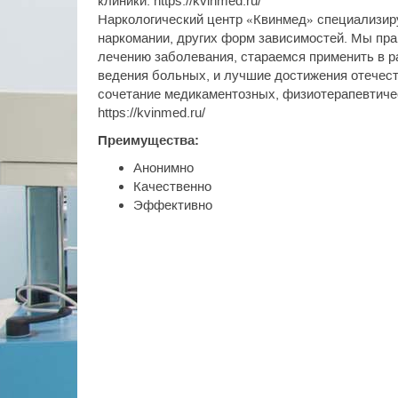
клиники: https://kvinmed.ru/
Наркологический центр «Квинмед» специализиру
наркомании, других форм зависимостей. Мы пра
лечению заболевания, стараемся применить в р
ведения больных, и лучшие достижения отечест
сочетание медикаментозных, физиотерапевтичес
https://kvinmed.ru/
Преимущества:
Анонимно
Качественно
Эффективно