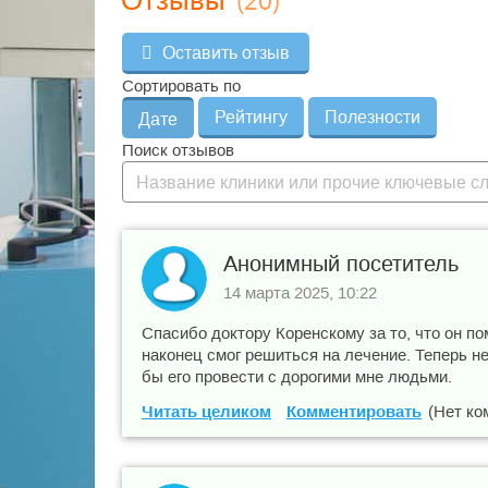
Отзывы
Оставить отзыв
Сортировать по
Рейтингу
Полезности
Дате
Поиск отзывов
Анонимный посетитель
14 марта 2025, 10:22
Спасибо доктору Коренскому за то, что он по
наконец смог решиться на лечение. Теперь не
бы его провести с дорогими мне людьми.
Читать целиком
Комментировать
(Нет ко