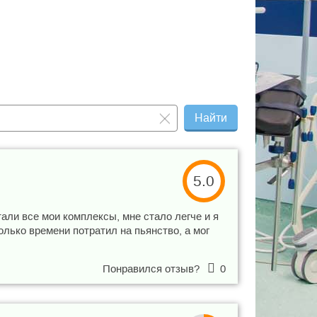
Найти
5.0
тали все мои комплексы, мне стало легче и я
олько времени потратил на пьянство, а мог
Понравился отзыв?
0