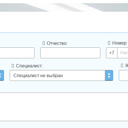
Номер 
Отчество:
+7
Ж
Специалист: