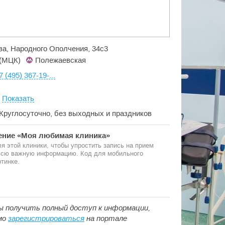
ва, Народного Ополчения, 34с3
(МЦК)
Полежаевская
7 (495) 367-19-...
:
Показать
7 Круглосуточно, без выходных и праздников
ние «Моя любимая клиника»
я этой клиники, чтобы упростить запись на прием
 всю важную информацию. Код для мобильного
тинке.
ы получить полный доступ к информации,
мо
зарегистрироваться
на портале