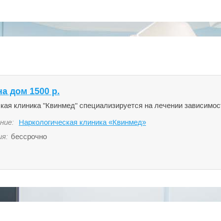
а дом 1500 р.
кая клиника "Квинмед" специализируется на лечении зависимос
ние:
Наркологическая клиника «Квинмед»
ия:
бессрочно