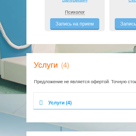
Психолог
Запись на прием
Запись
(4)
Услуги
Предложение не является офертой. Точную стои
Услуги (4)