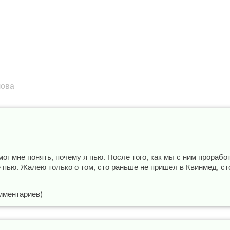
мог мне понять, почему я пью. После того, как мы с ним прорабо
 пью. Жалею только о том, сто раньше не пришел в Квинмед, ст
мментариев)