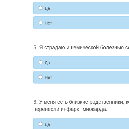
Да
Нет
5. Я страдаю ишемической болезнью с
Да
Нет
6. У меня есть близкие родственники
перенесли инфаркт миокарда.
Да