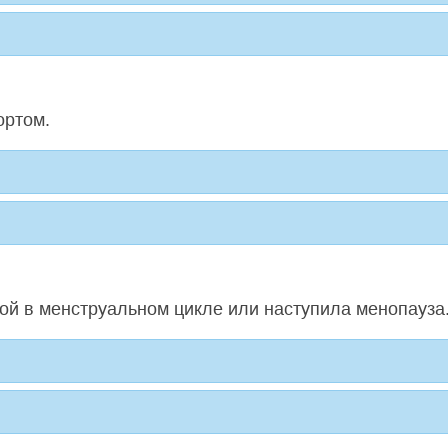
ортом.
бой в менструальном цикле или наступила менопауза