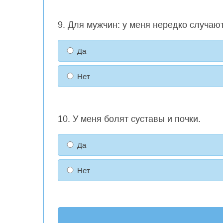
9. Для мужчин: у меня нередко случают
Да
Нет
10. У меня болят суставы и почки.
Да
Нет