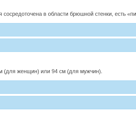
я сосредоточена в области брюшной стенки, есть «п
м (для женщин) или 94 см (для мужчин).