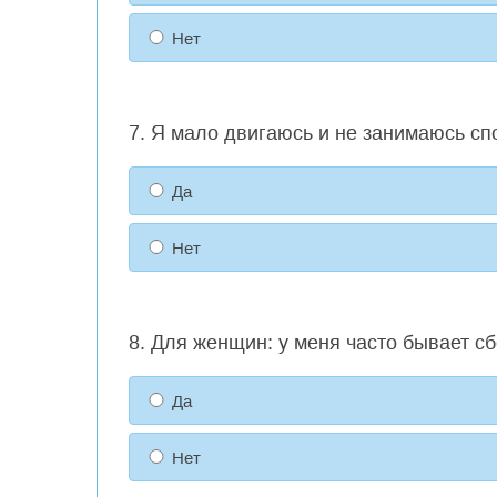
Нет
7. Я мало двигаюсь и не занимаюсь сп
Да
Нет
8. Для женщин: у меня часто бывает с
Да
Нет