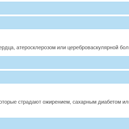
ердца, атеросклерозом или цереброваскулярной бол
, которые страдают ожирением, сахарным диабетом и