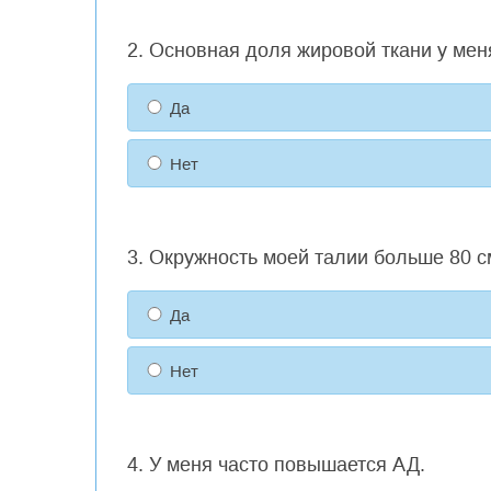
2. Основная доля жировой ткани у мен
Да
Нет
3. Окружность моей талии больше 80 с
Да
Нет
4. У меня часто повышается АД.