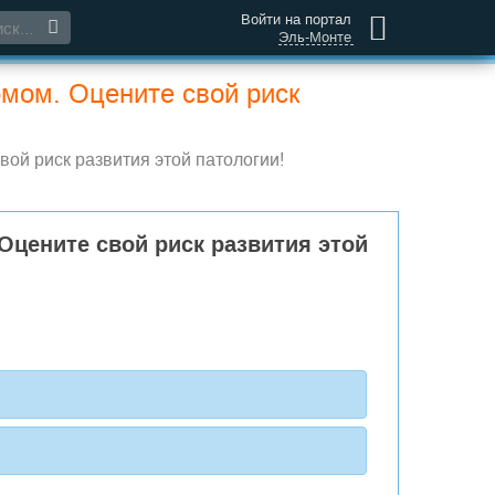
Войти на портал
Эль-Монте
мом. Оцените свой риск
ой риск развития этой патологии!
цените свой риск развития этой