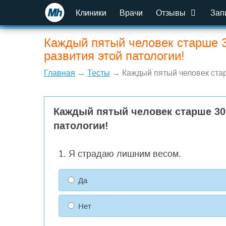
Клиники
Врачи
Отзывы
Зап
Каждый пятый человек старше 3
развития этой патологии!
Главная
→
Тесты
→ Каждый пятый человек старш
Каждый пятый человек старше 30
патологии!
1. Я страдаю лишним весом.
Да
Нет