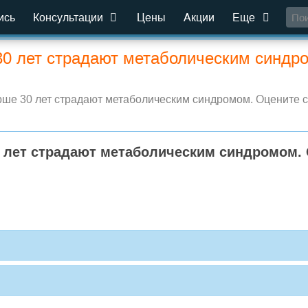
ись
Консультации
Цены
Акции
Еще
0 лет страдают метаболическим синдро
е 30 лет страдают метаболическим синдромом. Оцените св
 лет страдают метаболическим синдромом. О