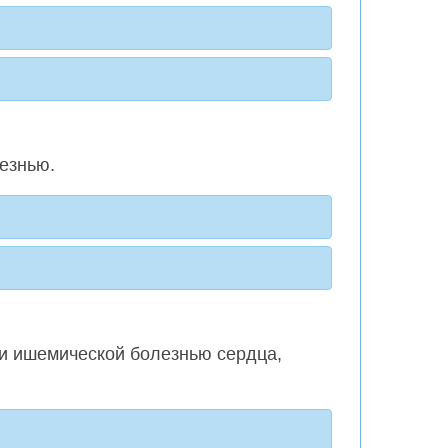
езнью.
ли ишемической болезнью сердца,