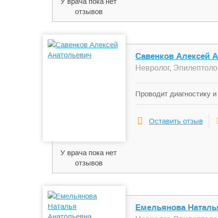
У врача пока нет
отзывов
Савенков Алексей 
Невролог, Эпилептоло
Проводит диагностику и
психогенные приступы),
Оставить отзыв
У врача пока нет
отзывов
Емельянова Наталь