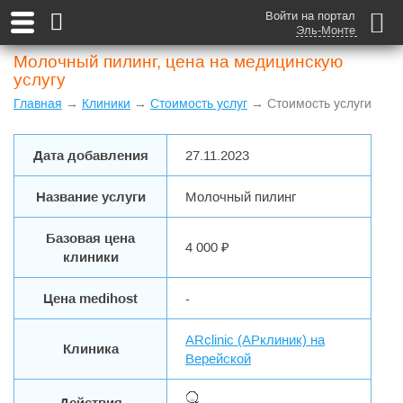
Войти на портал
Эль-Монте
Молочный пилинг, цена на медицинскую
услугу
Главная
→
Клиники
→
Стоимость услуг
→ Стоимость услуги
Дата добавления
27.11.2023
Название услуги
Молочный пилинг
Базовая цена
4 000 ₽
клиники
Цена medihost
-
ARclinic (АРклиник) на
Клиника
Верейской
Действия