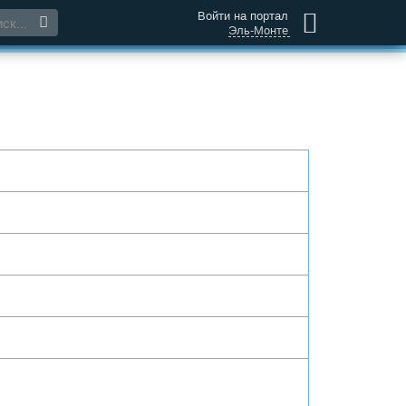
Войти на портал
Эль-Монте