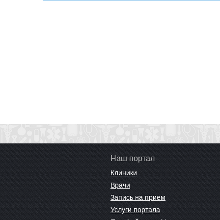
Наш портал
Клиники
Врачи
Запись на прием
Услуги портала