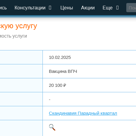
ись
Консультации
Цены
Акции
Еще
кую услугу
ость услуги
10.02.2025
Вакцина ВПЧ
20 100 ₽
-
Скандинавия Парадный квартал