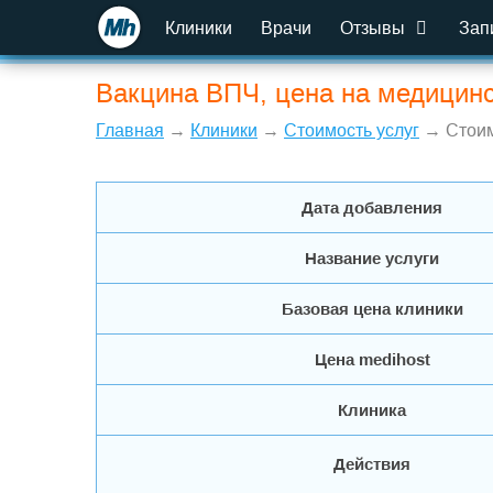
Клиники
Врачи
Отзывы
Зап
Вакцина ВПЧ, цена на медицинс
Главная
→
Клиники
→
Стоимость услуг
→ Стоим
Дата добавления
Название услуги
Базовая цена клиники
Цена medihost
Клиника
Действия