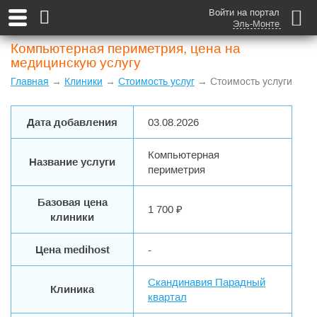
Войти на портал
Эль-Монте
Компьютерная периметрия, цена на
медицинскую услугу
Главная
→
Клиники
→
Стоимость услуг
→ Стоимость услуги
Дата добавления
03.08.2026
Компьютерная
Название услуги
периметрия
Базовая цена
1 700 ₽
клиники
Цена medihost
-
Скандинавия Парадный
Клиника
квартал