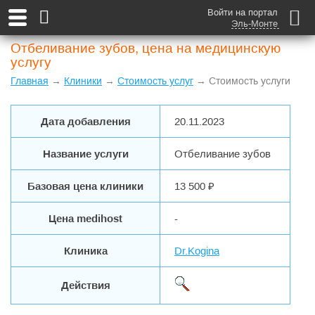
Войти на портал
Эль-Монте
Отбеливание зубов, цена на медицинскую
услугу
Главная
→
Клиники
→
Стоимость услуг
→ Стоимость услуги
Дата добавления
20.11.2023
Название услуги
Отбеливание зубов
Базовая цена клиники
13 500 ₽
Цена medihost
-
Клиника
Dr.Kogina
Действия