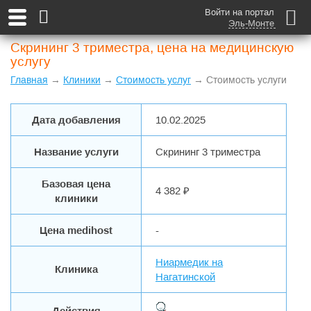
Войти на портал
Эль-Монте
Скрининг 3 триместра, цена на медицинскую
услугу
Главная
→
Клиники
→
Стоимость услуг
→ Стоимость услуги
Дата добавления
10.02.2025
Название услуги
Скрининг 3 триместра
Базовая цена
4 382 ₽
клиники
Цена medihost
-
Ниармедик на
Клиника
Нагатинской
Действия