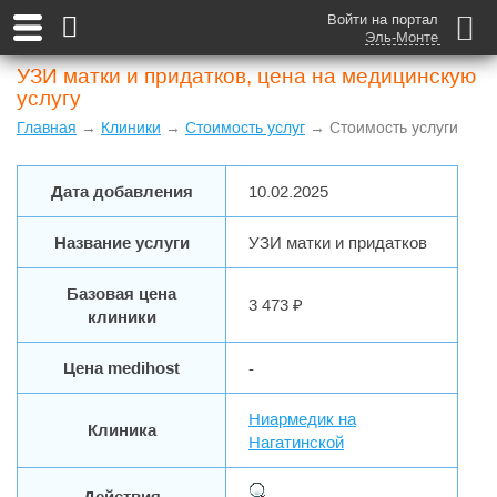
Войти на портал
Эль-Монте
УЗИ матки и придатков, цена на медицинскую
услугу
Главная
→
Клиники
→
Стоимость услуг
→ Стоимость услуги
Дата добавления
10.02.2025
Название услуги
УЗИ матки и придатков
Базовая цена
3 473 ₽
клиники
Цена medihost
-
Ниармедик на
Клиника
Нагатинской
Действия