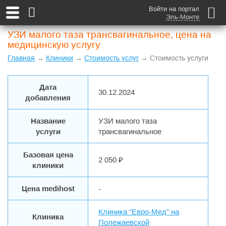
Войти на портал
Эль-Монте
УЗИ малого таза трансвагинальное, цена на
медицинскую услугу
Главная
→
Клиники
→
Стоимость услуг
→ Стоимость услуги
Дата
30.12.2024
добавления
Название
УЗИ малого таза
услуги
трансвагинальное
Базовая цена
2 050 ₽
клиники
Цена medihost
-
Клиника "Евро-Мед" на
Клиника
Полежаевской