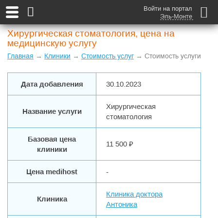
Войти на портал
Эль-Монте
Хирургическая стоматология, цена на
медицинскую услугу
Главная
→
Клиники
→
Стоимость услуг
→ Стоимость услуги
Дата добавления
30.10.2023
Хирургическая
Название услуги
стоматология
Базовая цена
11 500 ₽
клиники
Цена medihost
-
Клиника доктора
Клиника
Антоника