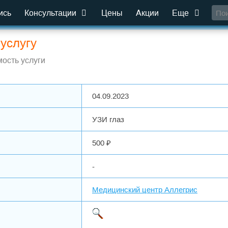
ись
Консультации
Цены
Акции
Еще
услугу
ость услуги
04.09.2023
УЗИ глаз
500 ₽
-
Медицинский центр Аллегрис