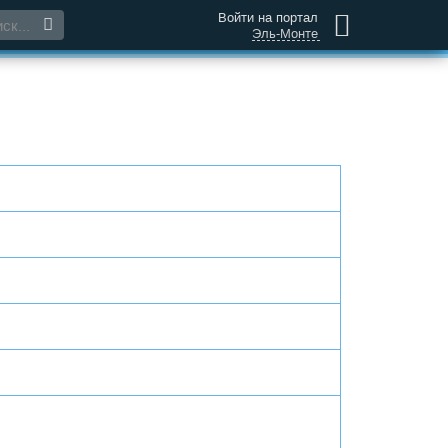
Войти на портал
Эль-Монте