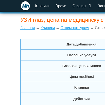
Клиники
Врачи
Отзывы
Зап
УЗИ глаз, цена на медицинскую 
Главная
→
Клиники
→
Стоимость услуг
→ Стоим
Дата добавления
Название услуги
Базовая цена клиники
Цена medihost
Клиника
Действия