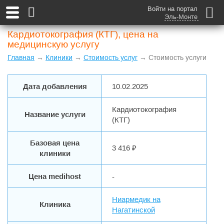
Войти на портал
Эль-Монте
Кардиотокография (КТГ), цена на
медицинскую услугу
Главная
→
Клиники
→
Стоимость услуг
→ Стоимость услуги
Дата добавления
10.02.2025
Кардиотокография
Название услуги
(КТГ)
Базовая цена
3 416 ₽
клиники
Цена medihost
-
Ниармедик на
Клиника
Нагатинской