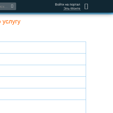
Войти на портал
Эль-Монте
 услугу