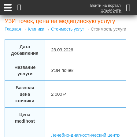
Войти на портал
Эль-Монте
УЗИ почек, цена на медицинскую услугу
Главная
→
Клиники
→
Стоимость услуг
→ Стоимость услуги
Дата
23.03.2026
добавления
Название
УЗИ почек
услуги
Базовая
цена
2 000 ₽
клиники
Цена
-
medihost
Лечебно-диагностический центр