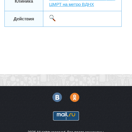
Клиника
ЦМРТ на метро ВДНХ
Действия