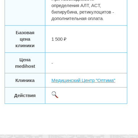
определения АЛТ, АСТ,
билирубина, ретикулоцитов -
дополнительная оплата.
Базовая
цена
1 500 ₽
клиники
Цена
-
medihost
Клиника
Медицинский Центр "Оптима"
Действия