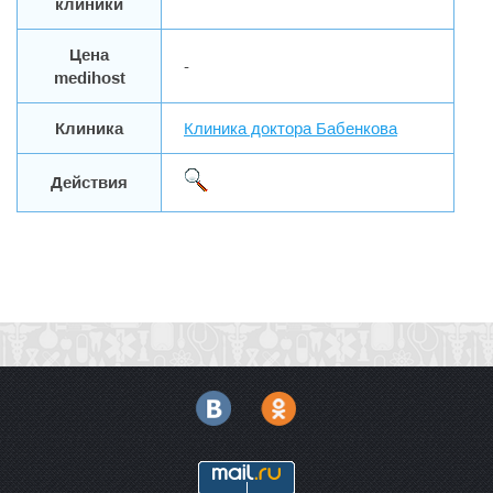
клиники
Цена
-
medihost
Клиника
Клиника доктора Бабенкова
Действия