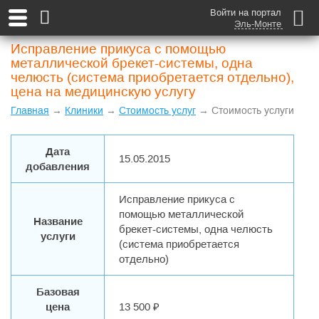
Войти на портал
Эль-Монте
Исправление прикуса с помощью
металлической брекет-системы, одна
челюсть (система приобретается отдельно),
цена на медицинскую услугу
Главная
→
Клиники
→
Стоимость услуг
→ Стоимость услуги
Дата
15.05.2015
добавления
Исправление прикуса с
помощью металлической
Название
брекет-системы, одна челюсть
услуги
(система приобретается
отдельно)
Базовая
цена
13 500 ₽