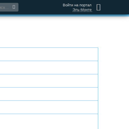
Войти на портал
Эль-Монте