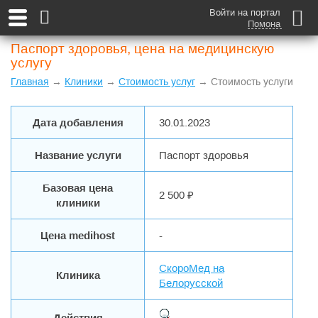
Войти на портал
Помона
Паспорт здоровья, цена на медицинскую
услугу
Главная
→
Клиники
→
Стоимость услуг
→ Стоимость услуги
Дата добавления
30.01.2023
Название услуги
Паспорт здоровья
Базовая цена
2 500 ₽
клиники
Цена medihost
-
СкороМед на
Клиника
Белорусской
Действия