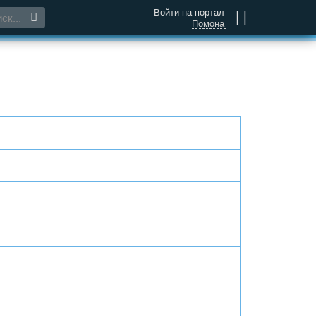
Войти на портал
Помона