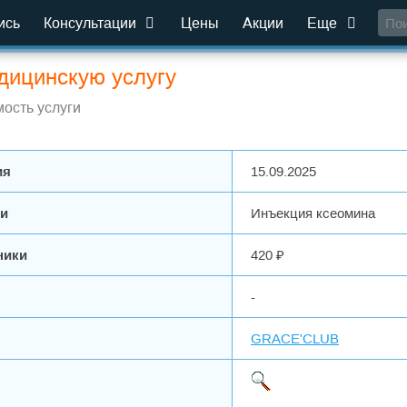
ись
Консультации
Цены
Акции
Еще
дицинскую услугу
ость услуги
ия
15.09.2025
ги
Инъекция ксеомина
ники
420 ₽
-
GRACE'CLUB