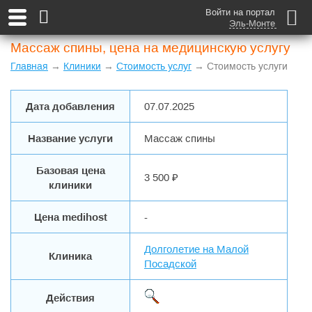
Войти на портал
Эль-Монте
Массаж спины, цена на медицинскую услугу
Главная
→
Клиники
→
Стоимость услуг
→ Стоимость услуги
Дата добавления
07.07.2025
Название услуги
Массаж спины
Базовая цена
3 500 ₽
клиники
Цена medihost
-
Долголетие на Малой
Клиника
Посадской
Действия