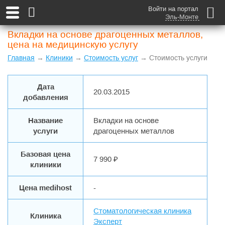
Войти на портал
Эль-Монте
Вкладки на основе драгоценных металлов,
цена на медицинскую услугу
Главная
→
Клиники
→
Стоимость услуг
→ Стоимость услуги
Дата
20.03.2015
добавления
Название
Вкладки на основе
услуги
драгоценных металлов
Базовая цена
7 990 ₽
клиники
Цена medihost
-
Cтоматологическая клиника
Клиника
Эксперт