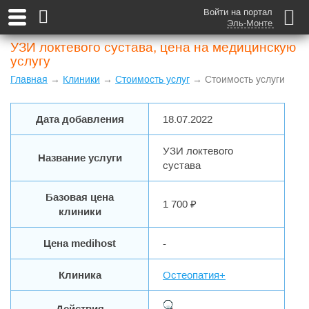
Войти на портал
Эль-Монте
УЗИ локтевого сустава, цена на медицинскую
услугу
Главная
→
Клиники
→
Стоимость услуг
→ Стоимость услуги
Дата добавления
18.07.2022
УЗИ локтевого
Название услуги
сустава
Базовая цена
1 700 ₽
клиники
Цена medihost
-
Клиника
Остеопатия+
Действия