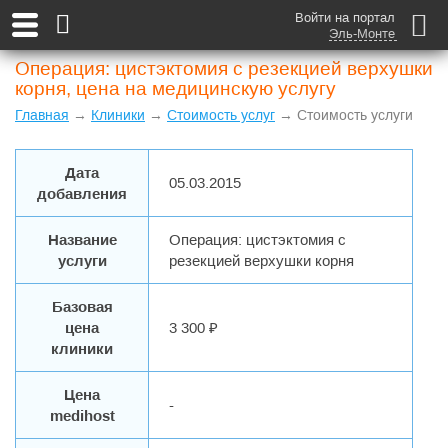
Войти на портал
Эль-Монте
Операция: цистэктомия с резекцией верхушки
корня, цена на медицинскую услугу
Главная
→
Клиники
→
Стоимость услуг
→ Стоимость услуги
Дата
05.03.2015
добавления
Название
Операция: цистэктомия с
услуги
резекцией верхушки корня
Базовая
цена
3 300 ₽
клиники
Цена
-
medihost