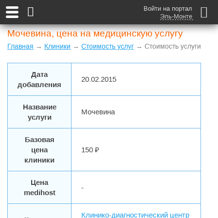
Войти на портал
Эль-Монте
Мочевина, цена на медицинскую услугу
Главная
→
Клиники
→
Стоимость услуг
→ Стоимость услуги
Дата
20.02.2015
добавления
Название
Мочевина
услуги
Базовая
цена
150 ₽
клиники
Цена
-
medihost
Клинико-диагностический центр