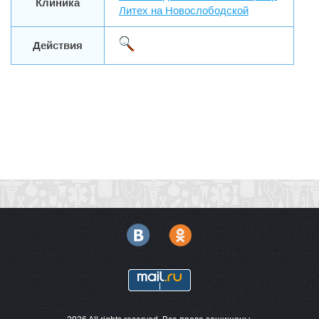
Клиника
Литех на Новослободской
Действия