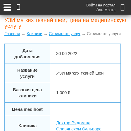
Войти на портал
Эль-Монте
УЗИ мягких тканей шеи, цена на медицинскую
услугу
Главная
→
Клиники
→
Стоимость услуг
→ Стоимость услуги
Дата
30.06.2022
добавления
Название
УЗИ мягких тканей шеи
услуги
Базовая цена
1 000 ₽
клиники
Цена medihost
-
Доктор Рядом на
Клиника
Славянском бульваре