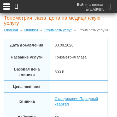
Войти на портал
Эль-Монте
Тонометрия глаза, цена на медицинскую
услугу
Главная
→
Клиники
→
Стоимость услуг
→ Стоимость услуги
Дата добавления
03.08.2026
Название услуги
Тонометрия глаза
Базовая цена
800 ₽
клиники
Цена medihost
-
Скандинавия Парадный
Клиника
квартал
Действия