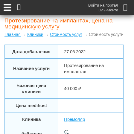
Войти на портал
Эль-Монте
Протезирование на имплантах, цена на
медицинскую услугу
Главная
→
Клиники
→
Стоимость услуг
→ Стоимость услуги
Дата добавления
27.06.2022
Протезирование на
Название услуги
имплантах
Базовая цена
40 000 ₽
клиники
Цена medihost
-
Клиника
Премоляр
Действия