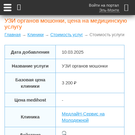
Войти на портал
Эль-Монте
УЗИ органов мошонки, цена на медицинскую
услугу
Главная
→
Клиники
→
Стоимость услуг
→ Стоимость услуги
Дата добавления
10.03.2025
Название услуги
УЗИ органов мошонки
Базовая цена
3 200 ₽
клиники
Цена medihost
-
МедлайН-Сервис на
Клиника
Молодежной
Действия