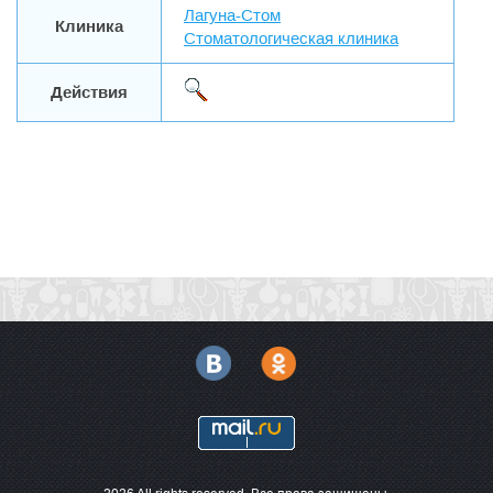
Лагуна-Стом
Клиника
Стоматологическая клиника
Действия