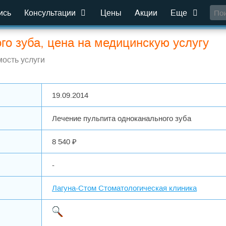
ись
Консультации
Цены
Акции
Еще
го зуба, цена на медицинскую услугу
ость услуги
19.09.2014
Лечение пульпита одноканального зуба
8 540 ₽
-
Лагуна-Стом Стоматологическая клиника