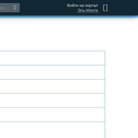
Войти на портал
Эль-Монте