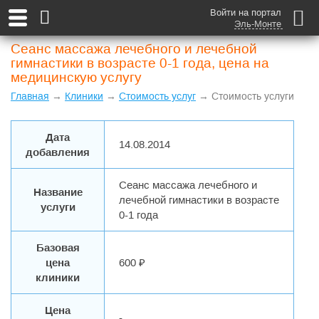
Войти на портал
Эль-Монте
Сеанс массажа лечебного и лечебной
гимнастики в возрасте 0-1 года, цена на
медицинскую услугу
Главная
→
Клиники
→
Стоимость услуг
→ Стоимость услуги
Дата
14.08.2014
добавления
Сеанс массажа лечебного и
Название
лечебной гимнастики в возрасте
услуги
0-1 года
Базовая
цена
600 ₽
клиники
Цена
-