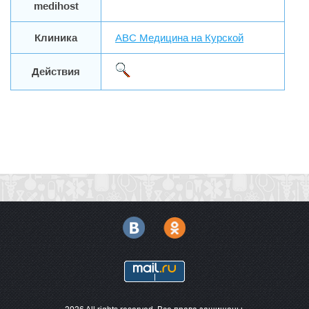
medihost
Клиника
ABC Медицина на Курской
Действия